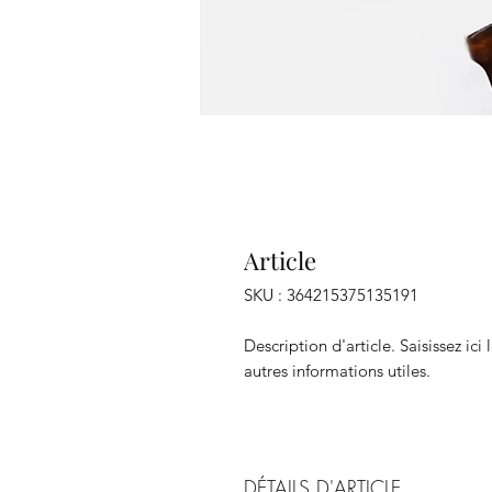
Article
SKU : 364215375135191
Description d'article. Saisissez ici l
autres informations utiles.
DÉTAILS D'ARTICLE