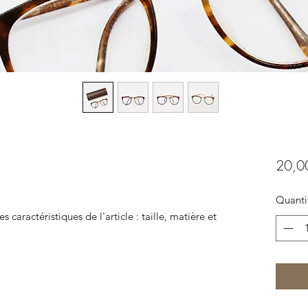
20,0
Quanti
es caractéristiques de l'article : taille, matière et 