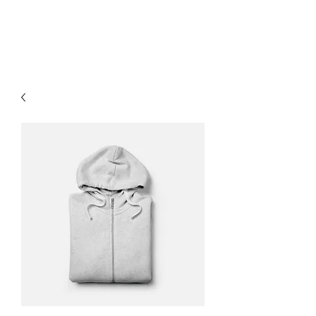
KERJ BARBER