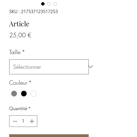
SKU : 217537123517253
Article
Prix
25,00 €
Taille
*
Couleur
*
Quantité
*